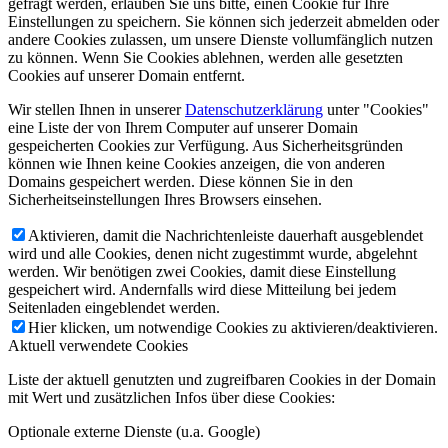
gefragt werden, erlauben Sie uns bitte, einen Cookie für Ihre
Einstellungen zu speichern. Sie können sich jederzeit abmelden oder
andere Cookies zulassen, um unsere Dienste vollumfänglich nutzen
zu können. Wenn Sie Cookies ablehnen, werden alle gesetzten
Cookies auf unserer Domain entfernt.
Wir stellen Ihnen in unserer
Datenschutzerklärung
unter "Cookies"
eine Liste der von Ihrem Computer auf unserer Domain
gespeicherten Cookies zur Verfügung. Aus Sicherheitsgründen
können wie Ihnen keine Cookies anzeigen, die von anderen
Domains gespeichert werden. Diese können Sie in den
Sicherheitseinstellungen Ihres Browsers einsehen.
Aktivieren, damit die Nachrichtenleiste dauerhaft ausgeblendet
wird und alle Cookies, denen nicht zugestimmt wurde, abgelehnt
werden. Wir benötigen zwei Cookies, damit diese Einstellung
gespeichert wird. Andernfalls wird diese Mitteilung bei jedem
Seitenladen eingeblendet werden.
Hier klicken, um notwendige Cookies zu aktivieren/deaktivieren.
Aktuell verwendete Cookies
Liste der aktuell genutzten und zugreifbaren Cookies in der Domain
mit Wert und zusätzlichen Infos über diese Cookies:
Optionale externe Dienste (u.a. Google)