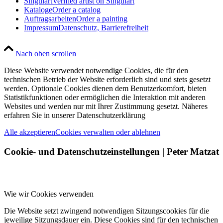
Singulart
Verified artist on Singulart
Kataloge
Order a catalog
Auftragsarbeiten
Order a painting
Impressum
Datenschutz, Barrierefreiheit
Nach oben scrollen
Diese Website verwendet notwendige Cookies, die für den
technischen Betrieb der Website erforderlich sind und stets gesetzt
werden. Optionale Cookies dienen dem Benutzerkomfort, bieten
Statistikfunktionen oder ermöglichen die Interaktion mit anderen
Websites und werden nur mit Ihrer Zustimmung gesetzt. Näheres
erfahren Sie in unserer Datenschutzerklärung
Alle akzeptieren
Cookies verwalten oder ablehnen
Cookie- und Datenschutzeinstellungen | Peter Matzat
Wie wir Cookies verwenden
Die Website setzt zwingend notwendigen Sitzungscookies für die
jeweilige Sitzungsdauer ein. Diese Cookies sind für den technischen