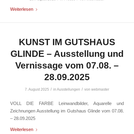
Weiterlesen
KUNST IM GUTSHAUS
GLINDE – Ausstellung und
Vernissage vom 07.08. –
28.09.2025
/
/
7. August 2025
in
Ausstellungen
von
webmaster
VOLL DIE FARBE Leinwandbilder, Aquarelle und
Zeichnungen Ausstellung im Gutshaus Glinde vom 07.08.
– 28.09.2025
Weiterlesen