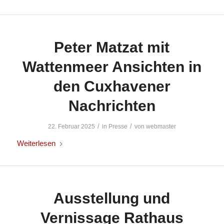
Peter Matzat mit
Wattenmeer Ansichten in
den Cuxhavener
Nachrichten
/
/
22. Februar 2025
in
Presse
von
webmaster
Weiterlesen
Ausstellung und
Vernissage Rathaus