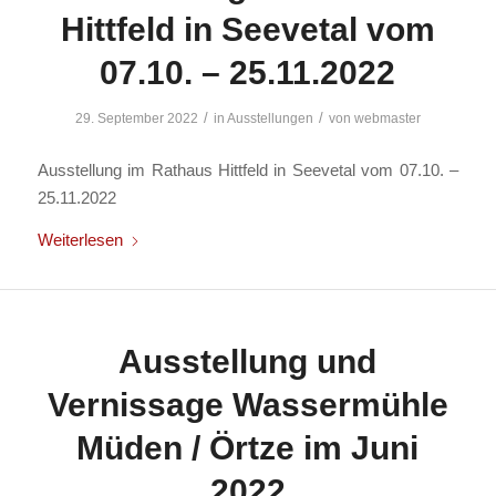
Hittfeld in Seevetal vom
07.10. – 25.11.2022
/
/
29. September 2022
in
Ausstellungen
von
webmaster
Ausstellung im Rathaus Hittfeld in Seevetal vom 07.10. –
25.11.2022
Weiterlesen
Ausstellung und
Vernissage Wassermühle
Müden / Örtze im Juni
2022