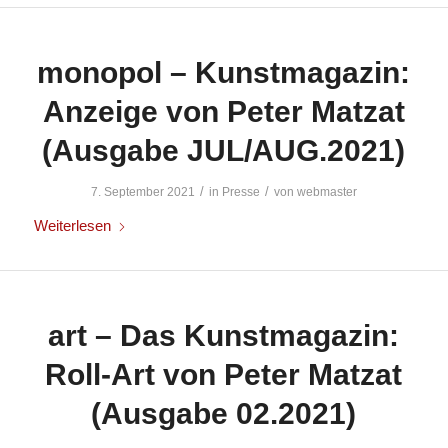
monopol – Kunstmagazin:
Anzeige von Peter Matzat
(Ausgabe JUL/AUG.2021)
/
/
7. September 2021
in
Presse
von
webmaster
Weiterlesen
art – Das Kunstmagazin:
Roll-Art von Peter Matzat
(Ausgabe 02.2021)